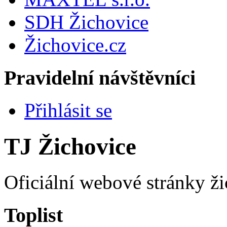
SDH Žichovice
Žichovice.cz
Pravidelní návštěvníci
Přihlásit se
TJ Žichovice
Oficiální webové stránky ži
Toplist