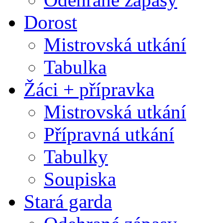
Dorost
Mistrovská utkání
Tabulka
Žáci + přípravka
Mistrovská utkání
Přípravná utkání
Tabulky
Soupiska
Stará garda