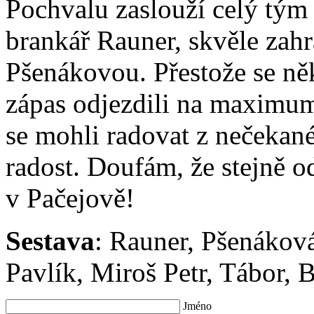
Pochvalu zaslouží celý tým
brankář Rauner, skvěle zahr
Pšenákovou. Přestože se něk
zápas odjezdili na maximum 
se mohli radovat z nečekané
radost. Doufám, že stejně od
v Pačejově!
Sestava
: Rauner, Pšenákov
Pavlík, Miroš Petr, Tábor, B
Jméno