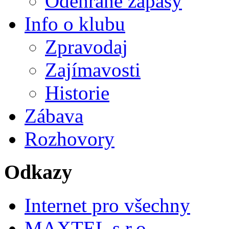
Odehrané zápasy
Info o klubu
Zpravodaj
Zajímavosti
Historie
Zábava
Rozhovory
Odkazy
Internet pro všechny
MAXTEL s.r.o.