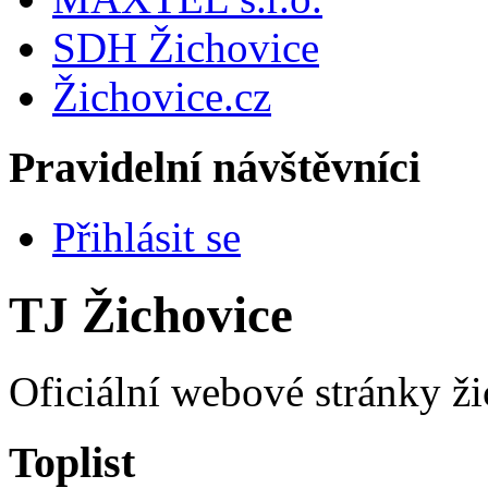
SDH Žichovice
Žichovice.cz
Pravidelní návštěvníci
Přihlásit se
TJ Žichovice
Oficiální webové stránky ži
Toplist