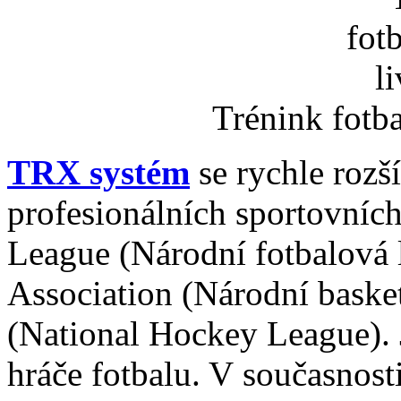
Trénink fotb
TRX systém
se rychle rozš
profesionálních sportovníc
League (Národní fotbalová l
Association (Národní bask
(National Hockey League).
hráče fotbalu. V současnost