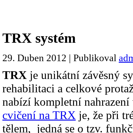
TRX systém
29. Duben 2012 | Publikoval
ad
TRX
je unikátní závěsný sy
rehabilitaci a celkové prot
nabízí kompletní nahrazen
cvičení na TRX
je, že při t
tělem, jedná se o tzv. funk