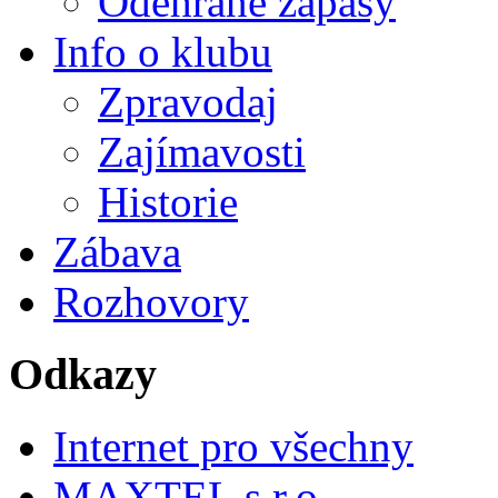
Odehrané zápasy
Info o klubu
Zpravodaj
Zajímavosti
Historie
Zábava
Rozhovory
Odkazy
Internet pro všechny
MAXTEL s.r.o.