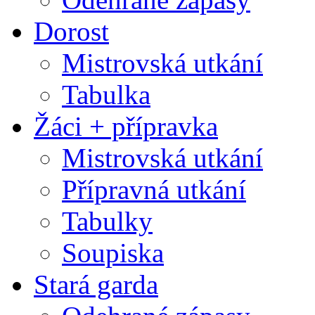
Dorost
Mistrovská utkání
Tabulka
Žáci + přípravka
Mistrovská utkání
Přípravná utkání
Tabulky
Soupiska
Stará garda