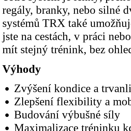
regály, branky, nebo silné 
systémů TRX také umožňuje
jste na cestách, v práci ne
mít stejný trénink, bez ohle
Výhody
Zvýšení kondice a trvanli
Zlepšení flexibility a mob
Budování výbušné síly
Maximalizace tréninku k