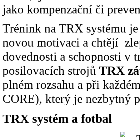
jako kompenzační či prevent
Trénink na TRX systému je v
novou motivaci a chtějí zle
dovednosti a schopnosti v t
posilovacích strojů
TRX zá
plném rozsahu a při každém 
CORE), který je nezbytný pr
TRX systém a fotbal