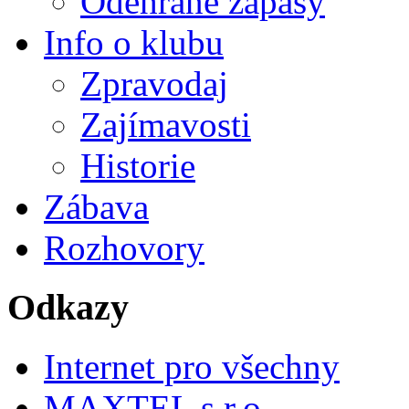
Odehrané zápasy
Info o klubu
Zpravodaj
Zajímavosti
Historie
Zábava
Rozhovory
Odkazy
Internet pro všechny
MAXTEL s.r.o.