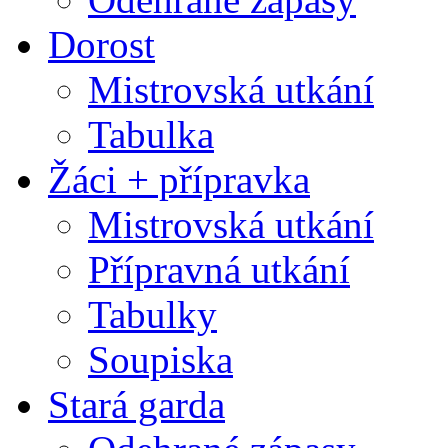
Dorost
Mistrovská utkání
Tabulka
Žáci + přípravka
Mistrovská utkání
Přípravná utkání
Tabulky
Soupiska
Stará garda