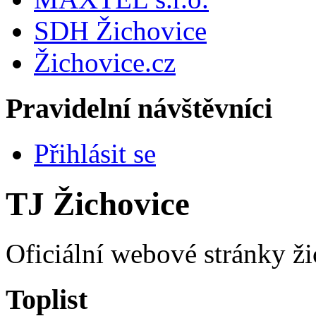
SDH Žichovice
Žichovice.cz
Pravidelní návštěvníci
Přihlásit se
TJ Žichovice
Oficiální webové stránky ži
Toplist