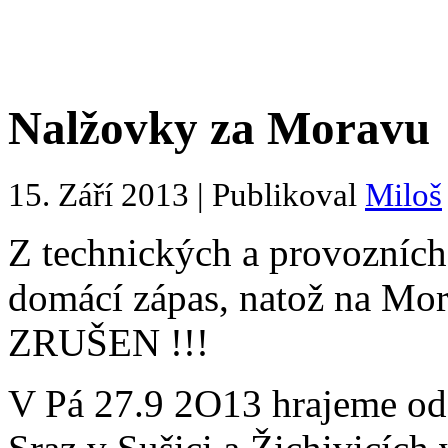
Nalžovky za Moravu
15. Září 2013 | Publikoval
Miloš
Z technických a provozních
domácí zápas, natož na Mor
ZRUŠEN !!!
V Pá 27.9 2O13 hrajeme od