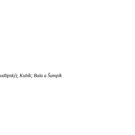
dlipský), Kubík; Bala a Šumpík