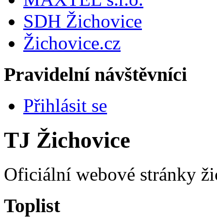
SDH Žichovice
Žichovice.cz
Pravidelní návštěvníci
Přihlásit se
TJ Žichovice
Oficiální webové stránky ži
Toplist