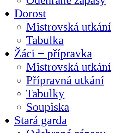
Dorost
Mistrovská utkání
Tabulka
Žáci + přípravka
Mistrovská utkání
Přípravná utkání
Tabulky
Soupiska
Stará garda