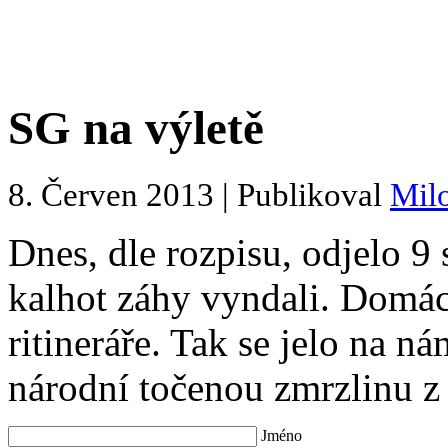
SG na výletě
8. Červen 2013 | Publikoval
Mil
Dnes, dle rozpisu, odjelo 9 
kalhot záhy vyndali. Domác
ritineráře. Tak se jelo na n
národní točenou zmrzlinu z
Jméno