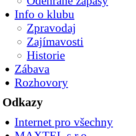
Odehrané zápasy
Info o klubu
Zpravodaj
Zajímavosti
Historie
Zábava
Rozhovory
Odkazy
Internet pro všechny
MAXTEL s.r.o.