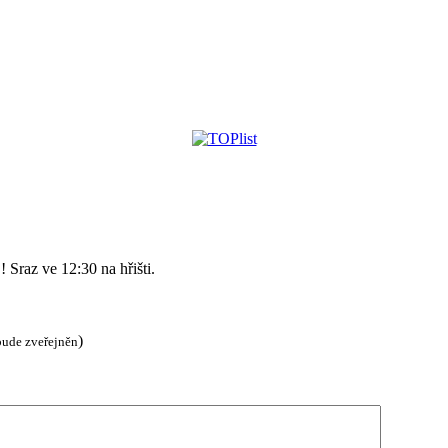
! Sraz ve 12:30 na hřišti.
)
bude zveřejněn