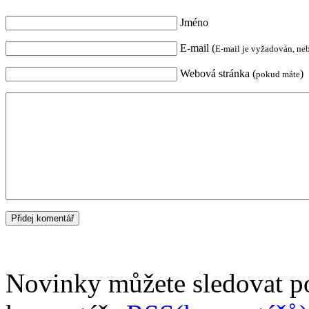
Jméno
E-mail (
E-mail je vyžadován, ne
Webová stránka (
)
pokud máte
Novinky můžete sledovat 