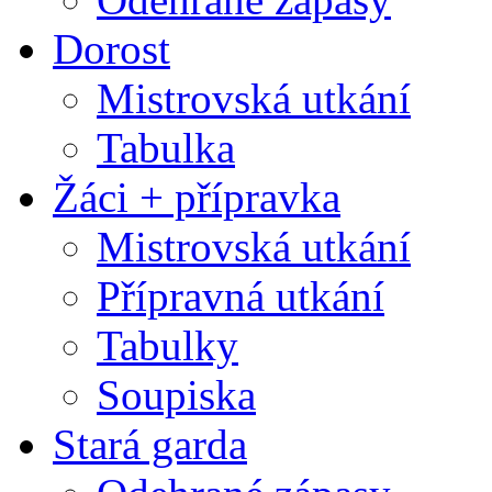
Dorost
Mistrovská utkání
Tabulka
Žáci + přípravka
Mistrovská utkání
Přípravná utkání
Tabulky
Soupiska
Stará garda