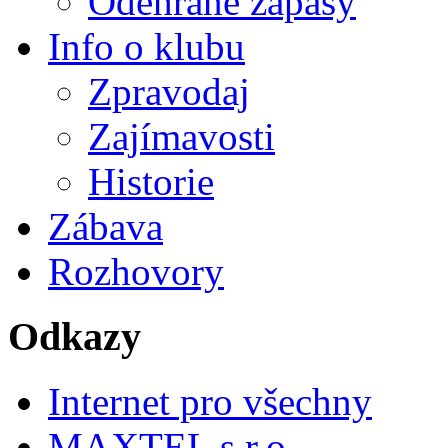
Odehrané zápasy
Info o klubu
Zpravodaj
Zajímavosti
Historie
Zábava
Rozhovory
Odkazy
Internet pro všechny
MAXTEL s.r.o.