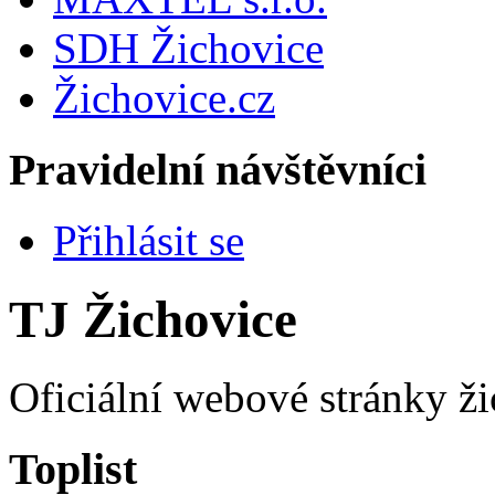
SDH Žichovice
Žichovice.cz
Pravidelní návštěvníci
Přihlásit se
TJ Žichovice
Oficiální webové stránky ži
Toplist