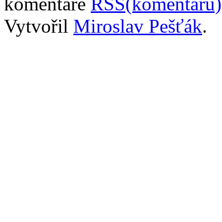
komentáře
RSS(komentářů)
Vytvořil
Miroslav Pešťák
.