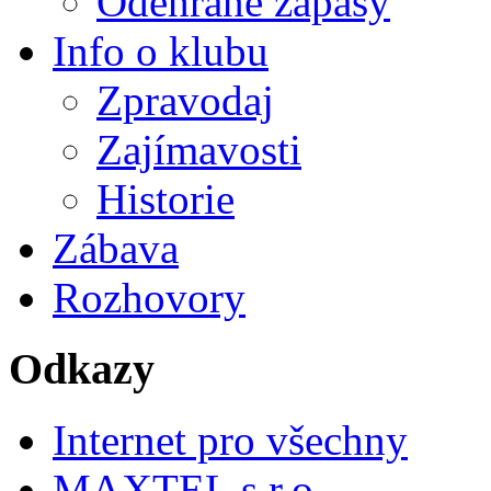
Odehrané zápasy
Info o klubu
Zpravodaj
Zajímavosti
Historie
Zábava
Rozhovory
Odkazy
Internet pro všechny
MAXTEL s.r.o.