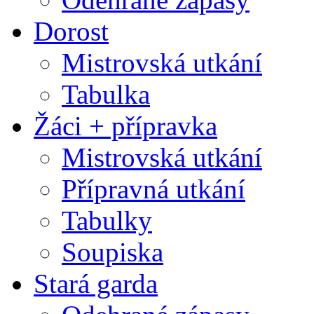
Dorost
Mistrovská utkání
Tabulka
Žáci + přípravka
Mistrovská utkání
Přípravná utkání
Tabulky
Soupiska
Stará garda