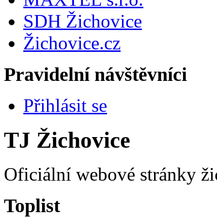
SDH Žichovice
Žichovice.cz
Pravidelní návštěvníci
Přihlásit se
TJ Žichovice
Oficiální webové stránky ži
Toplist