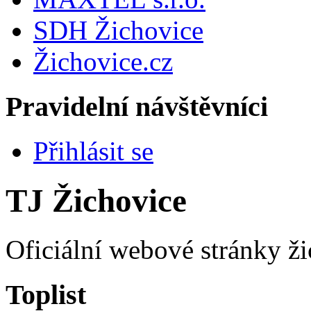
SDH Žichovice
Žichovice.cz
Pravidelní návštěvníci
Přihlásit se
TJ Žichovice
Oficiální webové stránky ži
Toplist