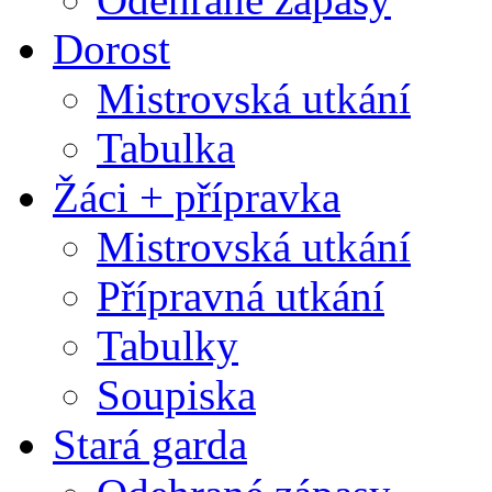
Dorost
Mistrovská utkání
Tabulka
Žáci + přípravka
Mistrovská utkání
Přípravná utkání
Tabulky
Soupiska
Stará garda