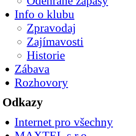
Odehrané zápasy
Info o klubu
Zpravodaj
Zajímavosti
Historie
Zábava
Rozhovory
Odkazy
Internet pro všechny
MAXTEL s.r.o.