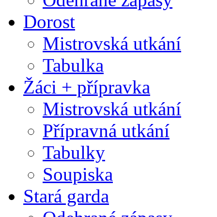
Dorost
Mistrovská utkání
Tabulka
Žáci + přípravka
Mistrovská utkání
Přípravná utkání
Tabulky
Soupiska
Stará garda