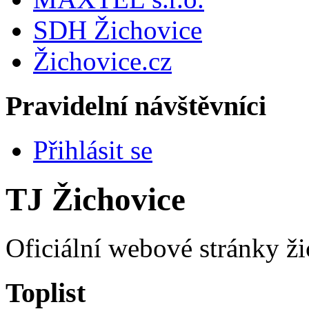
SDH Žichovice
Žichovice.cz
Pravidelní návštěvníci
Přihlásit se
TJ Žichovice
Oficiální webové stránky ži
Toplist