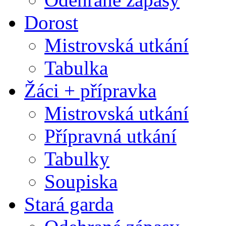
Dorost
Mistrovská utkání
Tabulka
Žáci + přípravka
Mistrovská utkání
Přípravná utkání
Tabulky
Soupiska
Stará garda