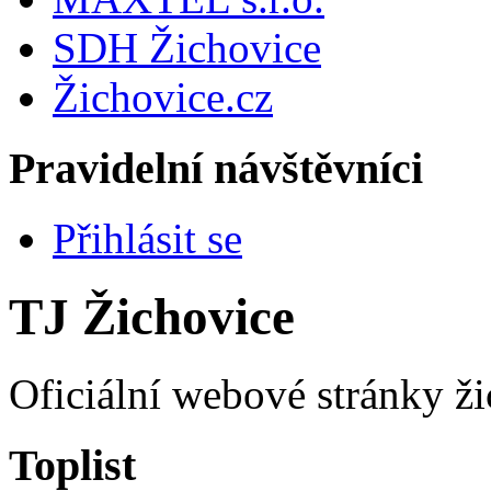
SDH Žichovice
Žichovice.cz
Pravidelní návštěvníci
Přihlásit se
TJ Žichovice
Oficiální webové stránky ži
Toplist