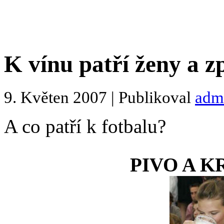
K vínu patří ženy a z
9. Květen 2007 | Publikoval
adm
A co patří k fotbalu?
PIVO A 