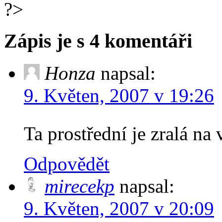
?>
Zápis je s 4 komentáři
Honza
napsal:
9. Květen, 2007 v 19:26
Ta prostřední je zralá na
Odpovědět
mirecekp
napsal:
9. Květen, 2007 v 20:09