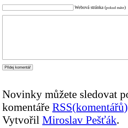
Webová stránka (
)
pokud máte
Novinky můžete sledovat 
komentáře
RSS(komentářů)
Vytvořil
Miroslav Pešťák
.