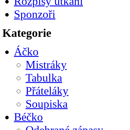
Rozpisy utkání
Sponzoři
Kategorie
Áčko
Mistráky
Tabulka
Přáteláky
Soupiska
Béčko
Odehrané zápasy