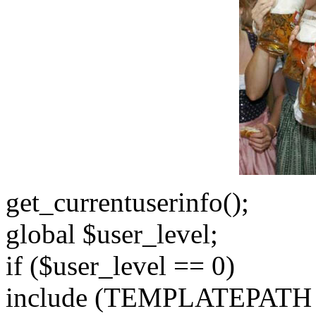
get_currentuserinfo();
global $user_level;
if ($user_level == 0)
include (TEMPLATEPATH . '