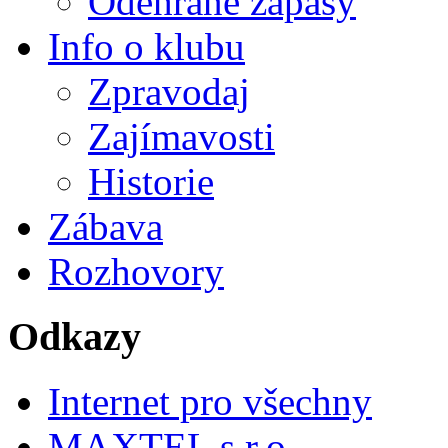
Odehrané zápasy
Info o klubu
Zpravodaj
Zajímavosti
Historie
Zábava
Rozhovory
Odkazy
Internet pro všechny
MAXTEL s.r.o.