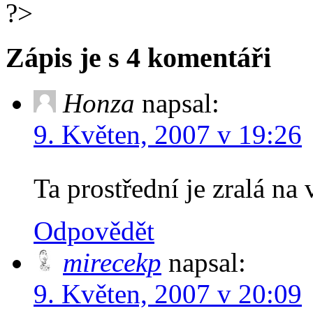
?>
Zápis je s 4 komentáři
Honza
napsal:
9. Květen, 2007 v 19:26
Ta prostřední je zralá na
Odpovědět
mirecekp
napsal:
9. Květen, 2007 v 20:09