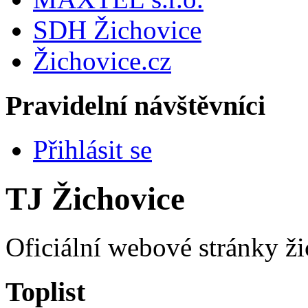
SDH Žichovice
Žichovice.cz
Pravidelní návštěvníci
Přihlásit se
TJ Žichovice
Oficiální webové stránky ži
Toplist