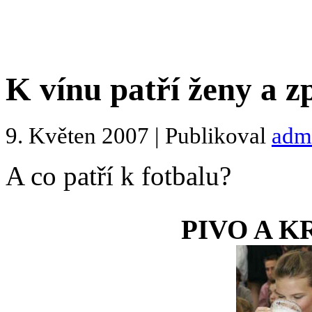
K vínu patří ženy a z
9. Květen 2007 | Publikoval
adm
A co patří k fotbalu?
PIVO A 