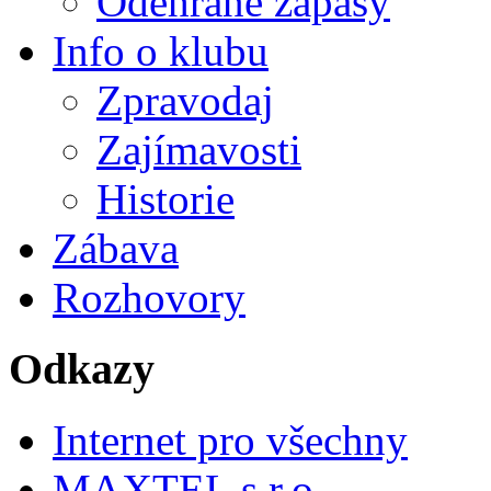
Odehrané zápasy
Info o klubu
Zpravodaj
Zajímavosti
Historie
Zábava
Rozhovory
Odkazy
Internet pro všechny
MAXTEL s.r.o.