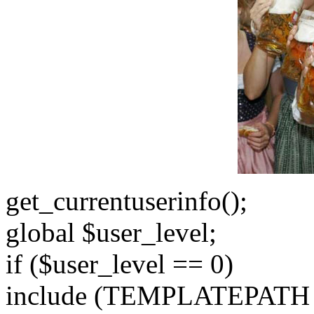
get_currentuserinfo();
global $user_level;
if ($user_level == 0)
include (TEMPLATEPATH . '