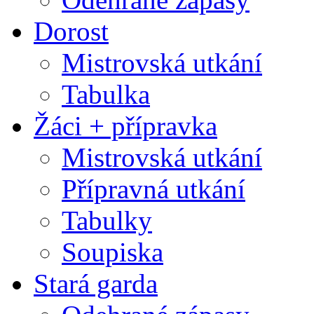
Dorost
Mistrovská utkání
Tabulka
Žáci + přípravka
Mistrovská utkání
Přípravná utkání
Tabulky
Soupiska
Stará garda