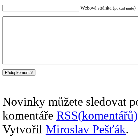
Webová stránka (
)
pokud máte
Novinky můžete sledovat 
komentáře
RSS(komentářů)
Vytvořil
Miroslav Pešťák
.