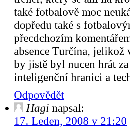
také fotbalově moc neuk
dopředu také s fotbalo
přecdchozím komentářem 
absence Turčína, jelikož
by jistě byl nucen hrát z
inteligenční hranici a t
Odpovědět
Hagi
napsal:
17. Leden, 2008 v 21:20