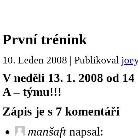
První trénink
10. Leden 2008 | Publikoval
joe
V neděli 13. 1. 2008 od 1
A – týmu!!!
Zápis je s 7 komentáři
manšaft
napsal: