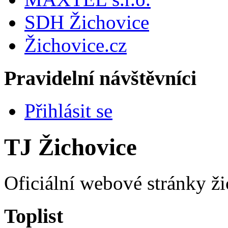
SDH Žichovice
Žichovice.cz
Pravidelní návštěvníci
Přihlásit se
TJ Žichovice
Oficiální webové stránky ži
Toplist