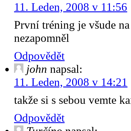
11. Leden, 2008 v 11:56
První tréning je všude na
nezapomněl
Odpovědět
john
napsal:
11. Leden, 2008 v 14:21
takže si s sebou vemte ka
Odpovědět
Turčíno
napsal: