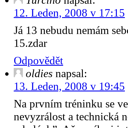
12. Leden, 2008 v 17:15
Já 13 nebudu nemám sebou
15.zdar
Odpovědět
oldies
napsal:
13. Leden, 2008 v 19:45
Na prvním tréninku se ve
nevyzrálost a technická 