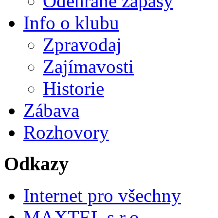
Odehrané zápasy
Info o klubu
Zpravodaj
Zajímavosti
Historie
Zábava
Rozhovory
Odkazy
Internet pro všechny
MAXTEL s.r.o.