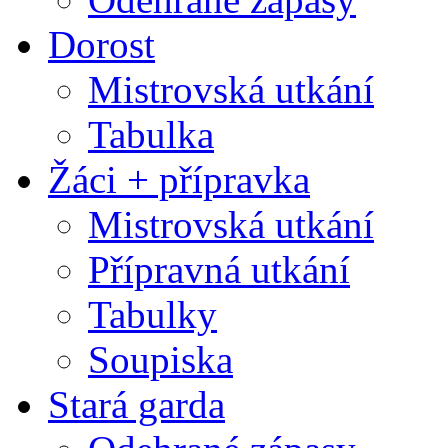
Dorost
Mistrovská utkání
Tabulka
Žáci + přípravka
Mistrovská utkání
Přípravná utkání
Tabulky
Soupiska
Stará garda