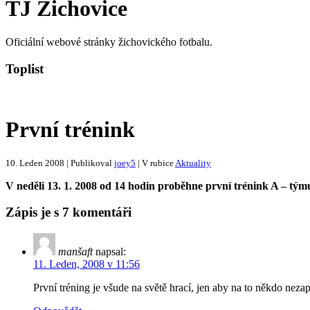
TJ Žichovice
Oficiální webové stránky žichovického fotbalu.
Toplist
První trénink
10. Leden 2008 | Publikoval
joey5
| V rubice
Aktuality
V neděli 13. 1. 2008 od 14 hodin proběhne první trénink A – týmu
Zápis je s 7 komentáři
manšaft
napsal:
11. Leden, 2008 v 11:56
První tréning je všude na světě hrací, jen aby na to někdo nez