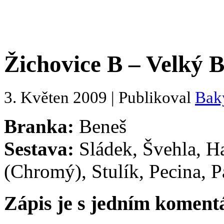
Žichovice B – Velký B
3. Květen 2009 | Publikoval
Bak
Branka:
Beneš
Sestava:
Sládek, Švehla, H
(Chromý), Stulík, Pecina, P
Zápis je s jedním komen