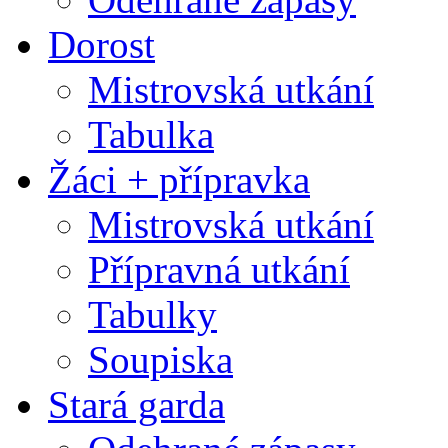
Dorost
Mistrovská utkání
Tabulka
Žáci + přípravka
Mistrovská utkání
Přípravná utkání
Tabulky
Soupiska
Stará garda