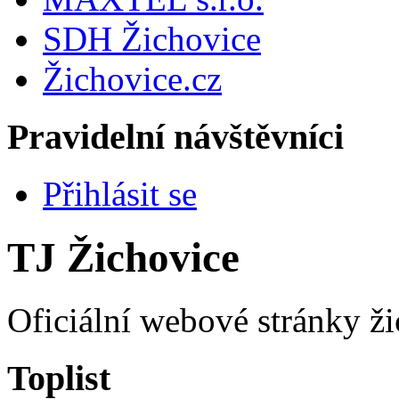
SDH Žichovice
Žichovice.cz
Pravidelní návštěvníci
Přihlásit se
TJ Žichovice
Oficiální webové stránky ži
Toplist