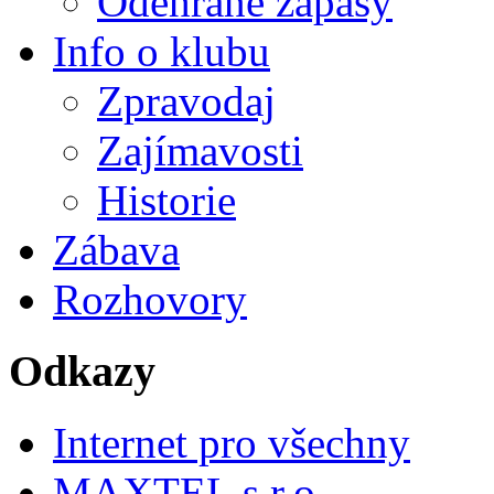
Odehrané zápasy
Info o klubu
Zpravodaj
Zajímavosti
Historie
Zábava
Rozhovory
Odkazy
Internet pro všechny
MAXTEL s.r.o.