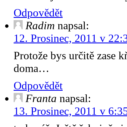
Odpovědět
Radim
napsal:
12. Prosinec, 2011 v 22:
Protože bys určitě zase k
doma…
Odpovědět
Franta
napsal:
13. Prosinec, 2011 v 6:3