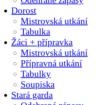
Dorost
Mistrovská utkání
Tabulka
Žáci + přípravka
Mistrovská utkání
Přípravná utkání
Tabulky
Soupiska
Stará garda