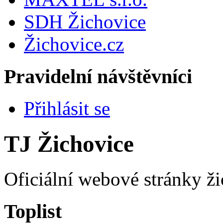
SDH Žichovice
Žichovice.cz
Pravidelní návštěvníci
Přihlásit se
TJ Žichovice
Oficiální webové stránky ži
Toplist