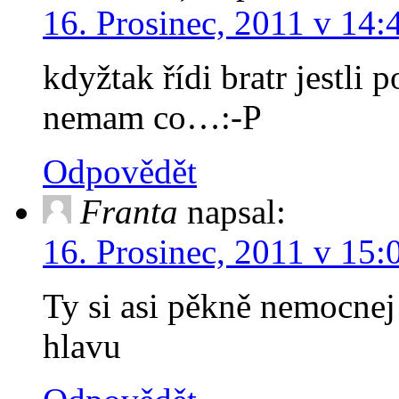
16. Prosinec, 2011 v 14:
kdyžtak řídi bratr jestli p
nemam co…:-P
Odpovědět
Franta
napsal:
16. Prosinec, 2011 v 15:
Ty si asi pěkně nemocnej
hlavu