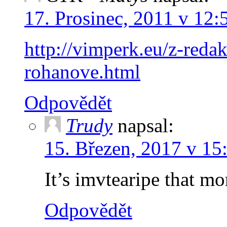
17. Prosinec, 2011 v 12:
http://vimperk.eu/z-reda
rohanove.html
Odpovědět
Trudy
napsal:
15. Březen, 2017 v 15
It’s imvtearipe that mo
Odpovědět