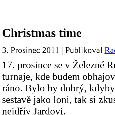
Christmas time
3. Prosinec 2011 | Publikoval
Ra
17. prosince se v Železné R
turnaje, kde budem obhajova
ráno. Bylo by dobrý, kdyby 
sestavě jako loni, tak si zk
nejdřív Jardovi.