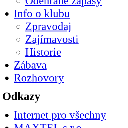
Odehrané zápasy
Info o klubu
Zpravodaj
Zajímavosti
Historie
Zábava
Rozhovory
Odkazy
Internet pro všechny
MAXTEL s.r.o.