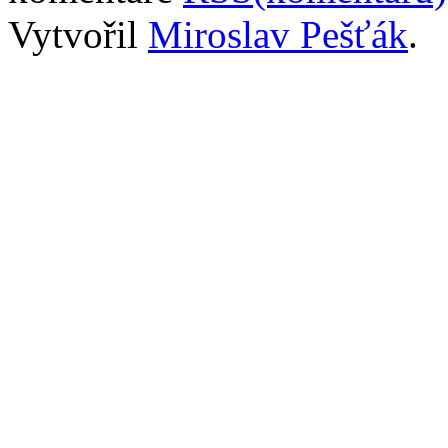
Vytvořil
Miroslav Pešťák
.