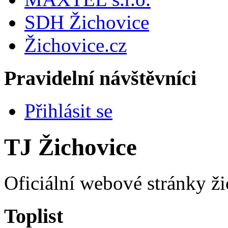
SDH Žichovice
Žichovice.cz
Pravidelní návštěvníci
Přihlásit se
TJ Žichovice
Oficiální webové stránky ži
Toplist