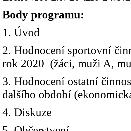
Body programu:
1. Úvod
2. Hodnocení sportovní činn
rok 2020 (žáci, muži A, mu
3. Hodnocení ostatní činnos
dalšího období (ekonomická
4. Diskuze
5. Občerstvení