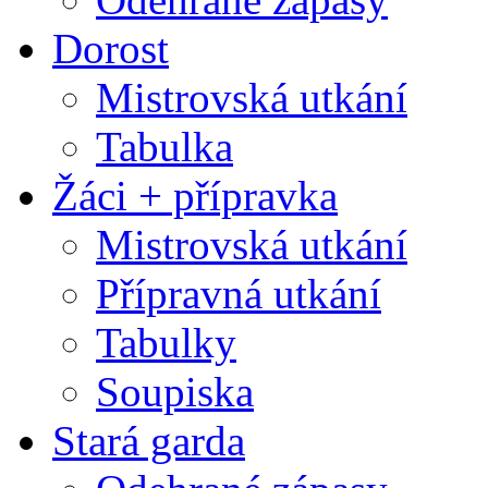
Dorost
Mistrovská utkání
Tabulka
Žáci + přípravka
Mistrovská utkání
Přípravná utkání
Tabulky
Soupiska
Stará garda