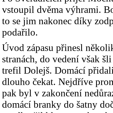
vstoupil dvěma výhrami. Bo
to se jim nakonec díky z
podařilo.
Úvod zápasu přinesl několi
stranách, do vedení však šli
trefil Dolejš. Domácí přidal
dlouho čekat. Nejdříve pro
pak byl v zakončení nedůra
domácí branky do šatny doč