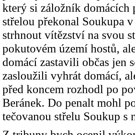
který si záložník domácích
střelou překonal Soukupa v 
strhnout vítězství na svou s
pokutovém území hostů, ale 
domácí zastavili občas jen 
zasloužili vyhrát domácí, ale
před koncem rozhodl po po
Beránek. Do penalt mohl pos
tečovanou střelu Soukup s 
Z tribuny bych ocenil výkon