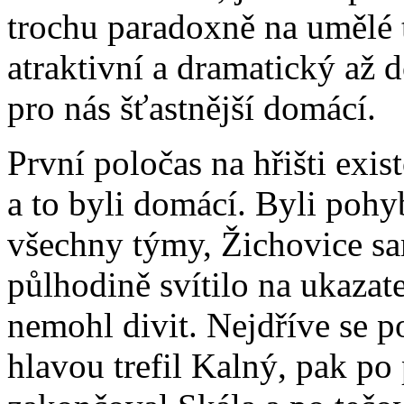
trochu paradoxně na umělé 
atraktivní a dramatický až 
pro nás šťastnější domácí.
První poločas na hřišti exis
a to byli domácí. Byli pohyb
všechny týmy, Žichovice s
půlhodině svítilo na ukazat
nemohl divit. Nejdříve se p
hlavou trefil Kalný, pak po