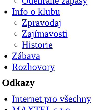
Odehrané zápasy
Info o klubu
Zpravodaj
Zajímavosti
Historie
Zábava
Rozhovory
Odkazy
Internet pro všechny
MAXTEL s.r.o.