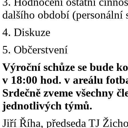
3. Hodnocení ostatní činnos
dalšího období (personální 
4. Diskuze
5. Občerstvení
Výroční schůze se bude ko
v 18:00 hod. v areálu fotb
Srdečně zveme všechny čle
jednotlivých týmů.
Jiří Říha, předseda TJ Žich