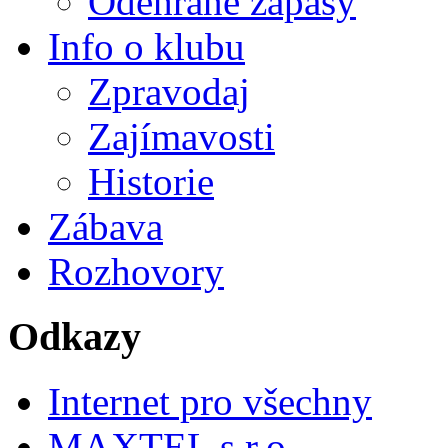
Odehrané zápasy
Info o klubu
Zpravodaj
Zajímavosti
Historie
Zábava
Rozhovory
Odkazy
Internet pro všechny
MAXTEL s.r.o.