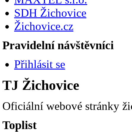
SDH Žichovice
Žichovice.cz
Pravidelní návštěvníci
Přihlásit se
TJ Žichovice
Oficiální webové stránky ži
Toplist