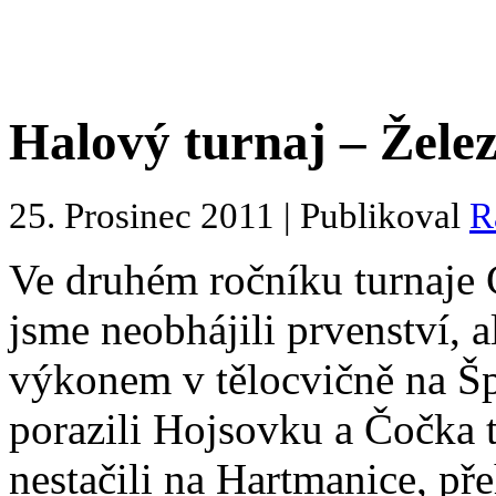
Halový turnaj – Žele
25. Prosinec 2011 | Publikoval
R
Ve druhém ročníku turnaje 
jsme neobhájili prvenství, 
výkonem v tělocvičně na Šp
porazili Hojsovku a Čočka 
nestačili na Hartmanice, př