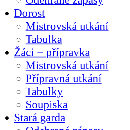
Dorost
Mistrovská utkání
Tabulka
Žáci + přípravka
Mistrovská utkání
Přípravná utkání
Tabulky
Soupiska
Stará garda