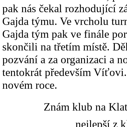
pak nás čekal rozhodující zá
Gajda týmu. Ve vrcholu turn
Gajda tým pak ve finále po
skončili na třetím místě.
pozvání a za organizaci a n
tentokrát především Víťovi.
novém roce.
Znám klub na Klat
nejlepší z 