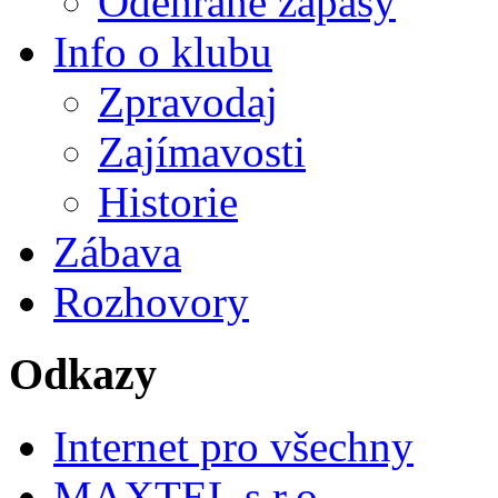
Odehrané zápasy
Info o klubu
Zpravodaj
Zajímavosti
Historie
Zábava
Rozhovory
Odkazy
Internet pro všechny
MAXTEL s.r.o.