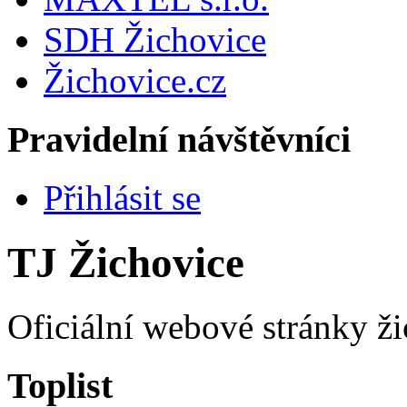
SDH Žichovice
Žichovice.cz
Pravidelní návštěvníci
Přihlásit se
TJ Žichovice
Oficiální webové stránky ži
Toplist