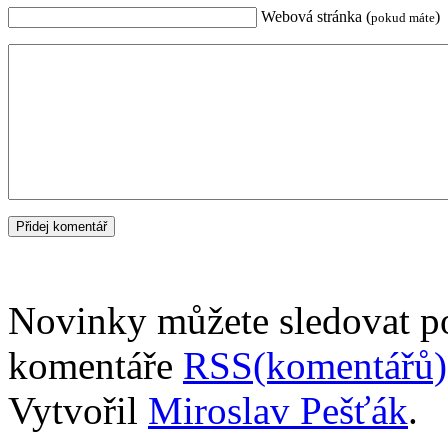
Webová stránka (
)
pokud máte
Novinky můžete sledovat 
komentáře
RSS(komentářů)
Vytvořil
Miroslav Pešťák
.