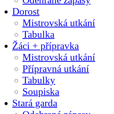
Dorost
Mistrovská utkání
Tabulka
Žáci + přípravka
Mistrovská utkání
Přípravná utkání
Tabulky
Soupiska
Stará garda