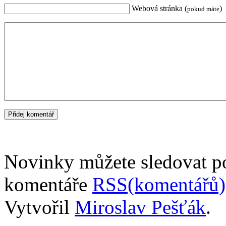
Webová stránka (
)
pokud máte
Novinky můžete sledovat 
komentáře
RSS(komentářů)
Vytvořil
Miroslav Pešťák
.