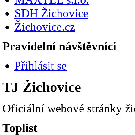
SDH Žichovice
Žichovice.cz
Pravidelní návštěvníci
Přihlásit se
TJ Žichovice
Oficiální webové stránky ži
Toplist