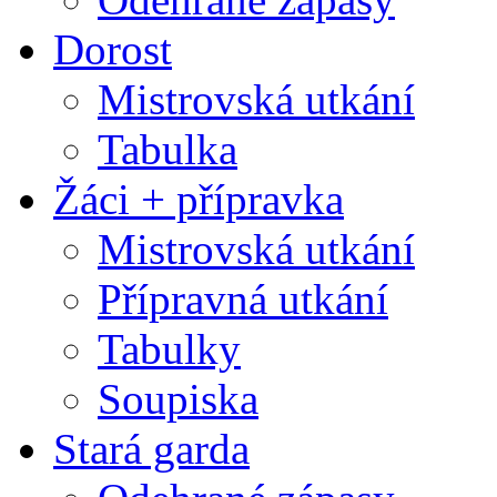
Dorost
Mistrovská utkání
Tabulka
Žáci + přípravka
Mistrovská utkání
Přípravná utkání
Tabulky
Soupiska
Stará garda