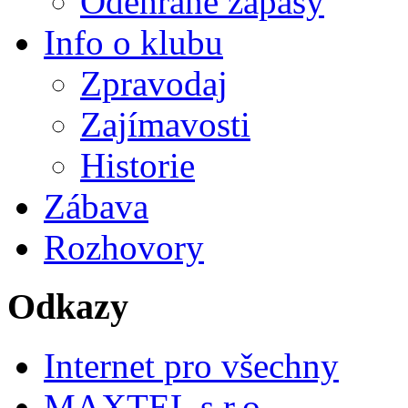
Odehrané zápasy
Info o klubu
Zpravodaj
Zajímavosti
Historie
Zábava
Rozhovory
Odkazy
Internet pro všechny
MAXTEL s.r.o.