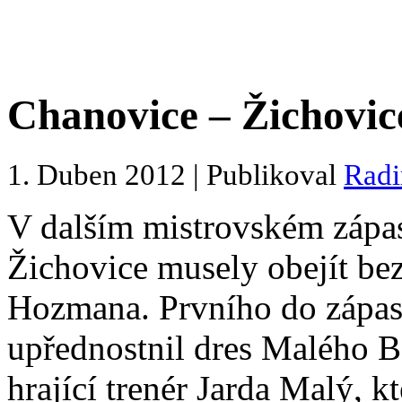
Chanovice – Žichovice 
1. Duben 2012 | Publikoval
Rad
V dalším mistrovském zápas
Žichovice musely obejít be
Hozmana. Prvního do zápas
upřednostnil dres Malého B
hrající trenér Jarda Malý, k