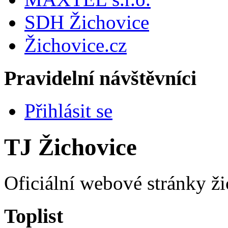
SDH Žichovice
Žichovice.cz
Pravidelní návštěvníci
Přihlásit se
TJ Žichovice
Oficiální webové stránky ži
Toplist