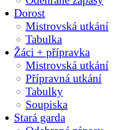
Dorost
Mistrovská utkání
Tabulka
Žáci + přípravka
Mistrovská utkání
Přípravná utkání
Tabulky
Soupiska
Stará garda