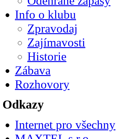
Odehrané zápasy
Info o klubu
Zpravodaj
Zajímavosti
Historie
Zábava
Rozhovory
Odkazy
Internet pro všechny
MAXTEL s.r.o.