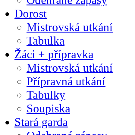
Dorost
Mistrovská utkání
Tabulka
Žáci + přípravka
Mistrovská utkání
Přípravná utkání
Tabulky
Soupiska
Stará garda