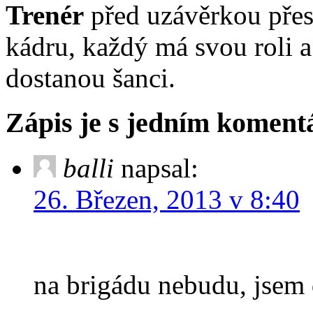
Trenér
před uzávěrkou přes
kádru, každý má svou roli 
dostanou šanci.
Zápis je s jedním komen
balli
napsal:
26. Březen, 2013 v 8:40
na brigádu nebudu, jsem 