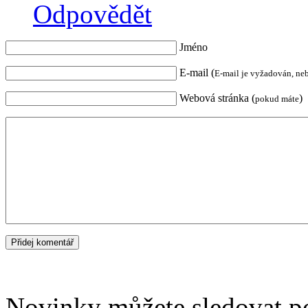
Odpovědět
Jméno
E-mail (
E-mail je vyžadován, ne
Webová stránka (
)
pokud máte
Novinky můžete sledovat 