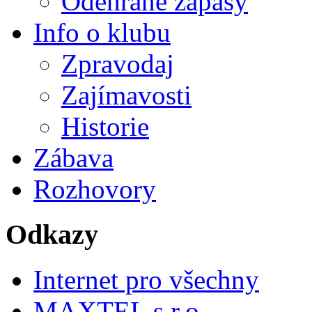
Odehrané zápasy
Info o klubu
Zpravodaj
Zajímavosti
Historie
Zábava
Rozhovory
Odkazy
Internet pro všechny
MAXTEL s.r.o.