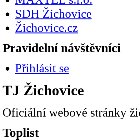
SDH Žichovice
Žichovice.cz
Pravidelní návštěvníci
Přihlásit se
TJ Žichovice
Oficiální webové stránky ži
Toplist