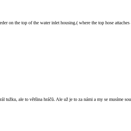
bleeder on the top of the water inlet housing.( where the top hose attache
l tužku, ale to většina hráčů. Ale už je to za námi a my se musíme soust