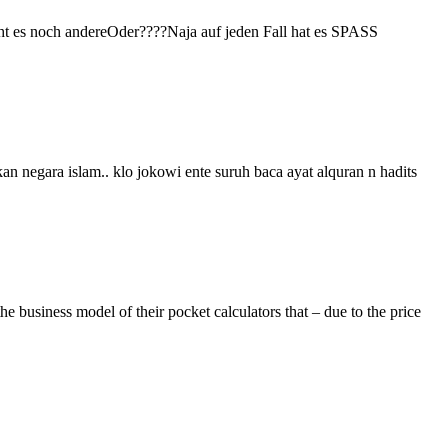
eht es noch andereOder????Naja auf jeden Fall hat es SPASS
negara islam.. klo jokowi ente suruh baca ayat alquran n hadits
e business model of their pocket calculators that – due to the price