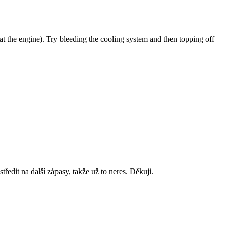
s at the engine). Try bleeding the cooling system and then topping off
ředit na další zápasy, takže už to neres. Děkuji.