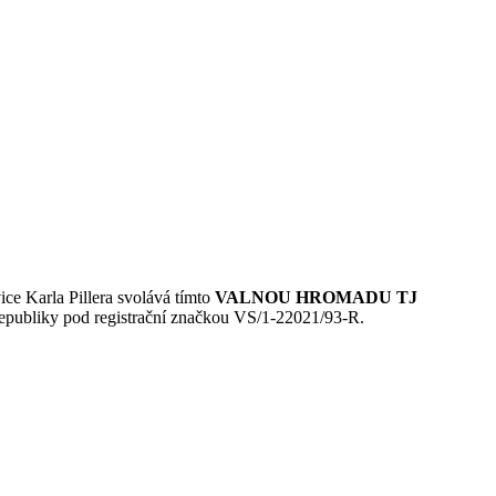
ce Karla Pillera svolává tímto
VALNOU HROMADU TJ
 republiky pod registrační značkou VS/1-22021/93-R.