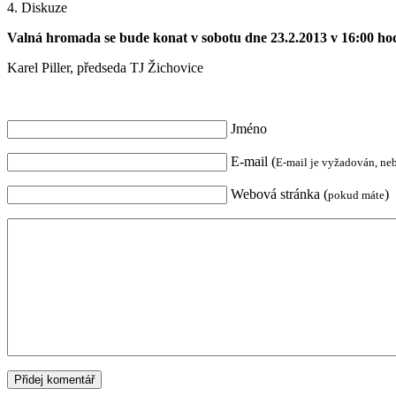
4. Diskuze
Valná hromada se bude konat v sobotu dne 23.2.2013 v 16:00 ho
Karel Piller, předseda TJ Žichovice
Jméno
E-mail (
E-mail je vyžadován, ne
Webová stránka (
)
pokud máte