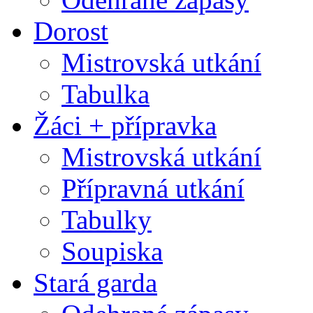
Dorost
Mistrovská utkání
Tabulka
Žáci + přípravka
Mistrovská utkání
Přípravná utkání
Tabulky
Soupiska
Stará garda