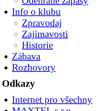
Odehrané zápasy
Info o klubu
Zpravodaj
Zajímavosti
Historie
Zábava
Rozhovory
Odkazy
Internet pro všechny
MAXTEL s.r.o.