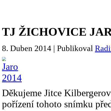
TJ ŽICHOVICE JAR
8. Duben 2014 | Publikoval
Rad
Děkujeme Jitce Kilbergerov
pořízení tohoto snímku pře