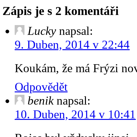
Zápis je s 2 komentáři
Lucky
napsal:
9. Duben, 2014 v 22:44
Koukám, že má Frýzi n
Odpovědět
benik
napsal:
10. Duben, 2014 v 10:41