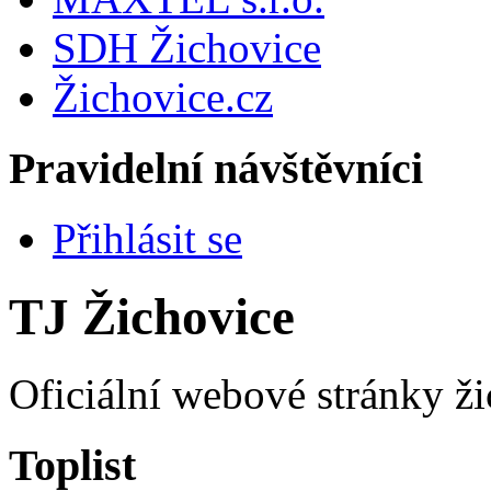
SDH Žichovice
Žichovice.cz
Pravidelní návštěvníci
Přihlásit se
TJ Žichovice
Oficiální webové stránky ži
Toplist