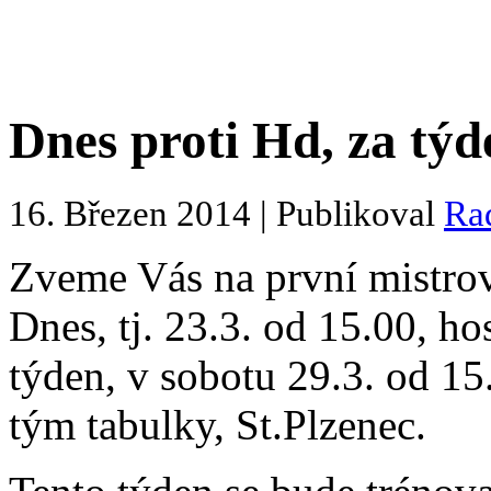
Dnes proti Hd, za týd
16. Březen 2014 | Publikoval
Ra
Zveme Vás na první mistrovs
Dnes, tj. 23.3. od 15.00, 
týden, v sobotu 29.3. od 1
tým tabulky, St.Plzenec.