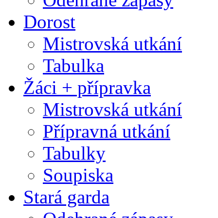
Dorost
Mistrovská utkání
Tabulka
Žáci + přípravka
Mistrovská utkání
Přípravná utkání
Tabulky
Soupiska
Stará garda