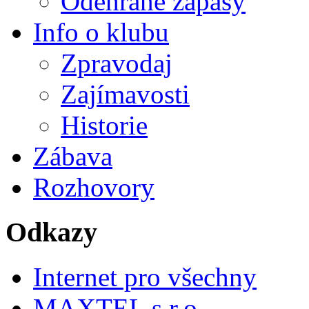
Odehrané zápasy
Info o klubu
Zpravodaj
Zajímavosti
Historie
Zábava
Rozhovory
Odkazy
Internet pro všechny
MAXTEL s.r.o.