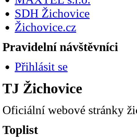
SDH Žichovice
Žichovice.cz
Pravidelní návštěvníci
Přihlásit se
TJ Žichovice
Oficiální webové stránky ži
Toplist