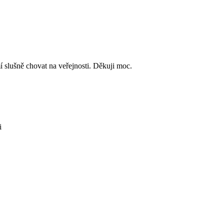
 slušně chovat na veřejnosti. Děkuji moc.
i