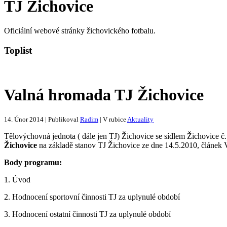
TJ Žichovice
Oficiální webové stránky žichovického fotbalu.
Toplist
Valná hromada TJ Žichovice
14. Únor 2014 | Publikoval
Radim
| V rubice
Aktuality
Tělovýchovná jednota ( dále jen TJ) Žichovice se sídlem Žichovice č
Žichovice
na základě stanov TJ Žichovice ze dne 14.5.2010, článek V
Body programu:
1. Úvod
2. Hodnocení sportovní činnosti TJ za uplynulé období
3. Hodnocení ostatní činnosti TJ za uplynulé období