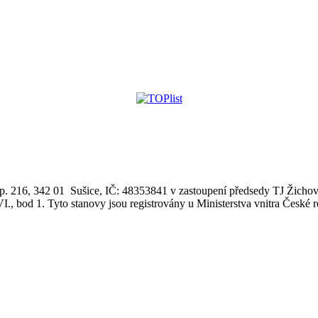
.p. 216, 342 01 Sušice, IČ: 48353841 v zastoupení předsedy TJ Žichov
I., bod 1. Tyto stanovy jsou registrovány u Ministerstva vnitra České