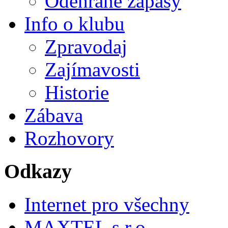
Odehrané zápasy
Info o klubu
Zpravodaj
Zajímavosti
Historie
Zábava
Rozhovory
Odkazy
Internet pro všechny
MAXTEL s.r.o.