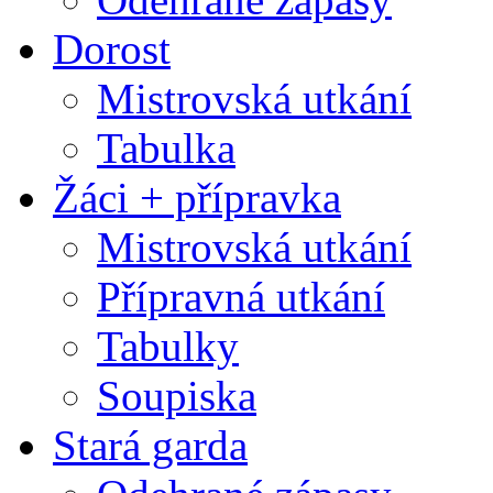
Dorost
Mistrovská utkání
Tabulka
Žáci + přípravka
Mistrovská utkání
Přípravná utkání
Tabulky
Soupiska
Stará garda