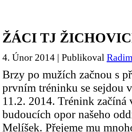
ŽÁCI TJ ŽICHOVI
4. Únor 2014 | Publikoval
Radi
Brzy po mužích začnou s pří
prvním tréninku se sejdou v
11.2. 2014. Trénink začíná 
budoucích opor našeho oddí
Melíšek. Přejeme mu mnoho 