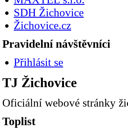
SDH Žichovice
Žichovice.cz
Pravidelní návštěvníci
Přihlásit se
TJ Žichovice
Oficiální webové stránky ži
Toplist