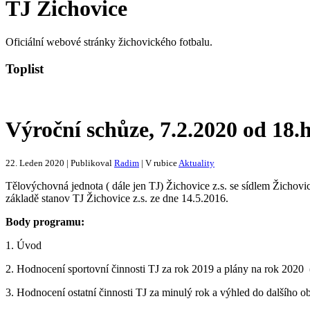
TJ Žichovice
Oficiální webové stránky žichovického fotbalu.
Toplist
Výroční schůze, 7.2.2020 od 18.
22. Leden 2020 | Publikoval
Radim
| V rubice
Aktuality
Tělovýchovná jednota ( dále jen TJ) Žichovice z.s. se sídlem Žichov
základě stanov TJ Žichovice z.s. ze dne 14.5.2016.
Body programu:
1. Úvod
2. Hodnocení sportovní činnosti TJ za rok 2019 a plány na rok 2020
3. Hodnocení ostatní činnosti TJ za minulý rok a výhled do dalšího o