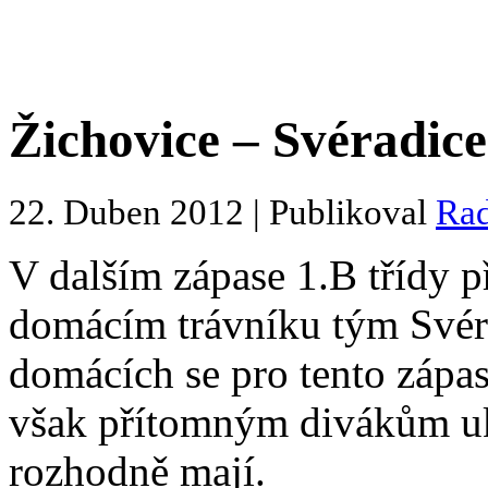
Žichovice – Svéradice 
22. Duben 2012 | Publikoval
Ra
V dalším zápase 1.B třídy p
domácím trávníku tým Svér
domácích se pro tento zápas
však přítomným divákům uká
rozhodně mají.