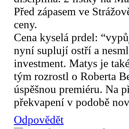
Před zápasem ve Strážov
ceny.
Cena kyselá prdel: “vypůj
nyní suplují ostří a nesm
investment. Matys je také
tým rozrostl o Roberta Be
úspěšnou premiéru. Na př
překvapení v podobě nov
Odpovědět