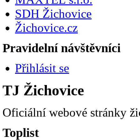
SDH Žichovice
Žichovice.cz
Pravidelní návštěvníci
Přihlásit se
TJ Žichovice
Oficiální webové stránky ži
Toplist