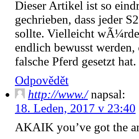
Dieser Artikel ist so ein
gechrieben, dass jeder S
sollte. Vielleicht wÃ¼rd
endlich bewusst werden, d
falsche Pferd gesetzt hat.
Odpovědět
http://www./
napsal:
18. Leden, 2017 v 23:40
AKAIK you’ve got the an