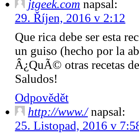
jtgeek.com
napsal:
29. Říjen, 2016 v 2:12
Que rica debe ser esta re
un guiso (hecho por la a
Â¿QuÃ© otras recetas de 
Saludos!
Odpovědět
http://www./
napsal:
25. Listopad, 2016 v 7:5