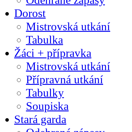
Dorost
Mistrovská utkání
Tabulka
Žáci + přípravka
Mistrovská utkání
Přípravná utkání
Tabulky
Soupiska
Stará garda