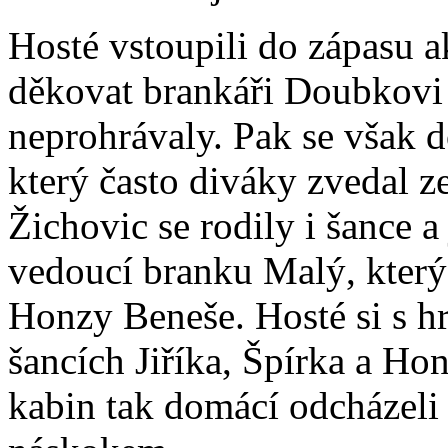
Hosté vstoupili do zápasu a
děkovat brankáři Doubkovi 
neprohrávaly. Pak se však 
který často diváky zvedal z
Žichovic se rodily i šance 
vedoucí branku Malý, který
Honzy Beneše. Hosté si s h
šancích Jiříka, Špírka a Ho
kabin tak domácí odcházel