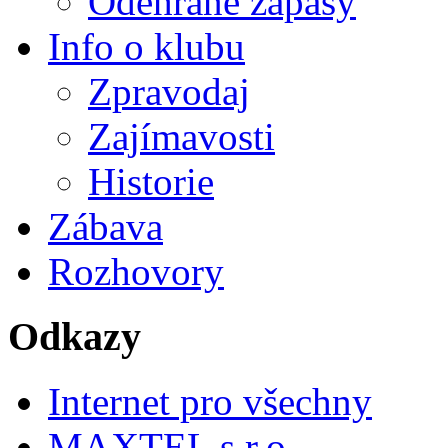
Odehrané zápasy
Info o klubu
Zpravodaj
Zajímavosti
Historie
Zábava
Rozhovory
Odkazy
Internet pro všechny
MAXTEL s.r.o.