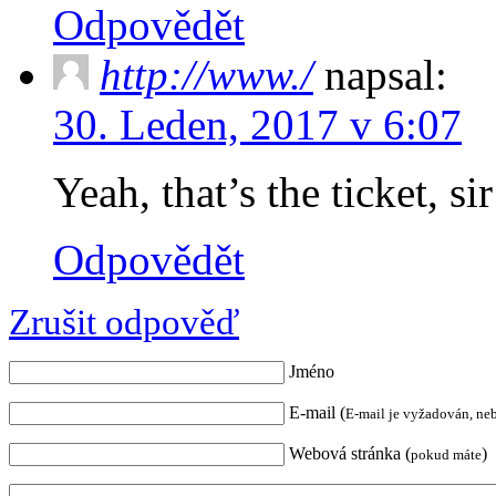
Odpovědět
http://www./
napsal:
30. Leden, 2017 v 6:07
Yeah, that’s the ticket, s
Odpovědět
Zrušit odpověď
Jméno
E-mail (
E-mail je vyžadován, ne
Webová stránka (
)
pokud máte