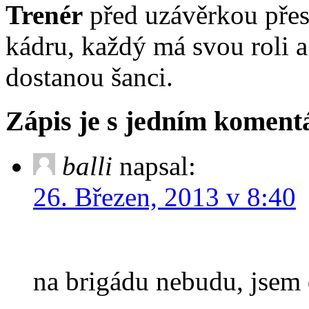
Trenér
před uzávěrkou přes
kádru, každý má svou roli 
dostanou šanci.
Zápis je s jedním komen
balli
napsal:
26. Březen, 2013 v 8:40
na brigádu nebudu, jsem 