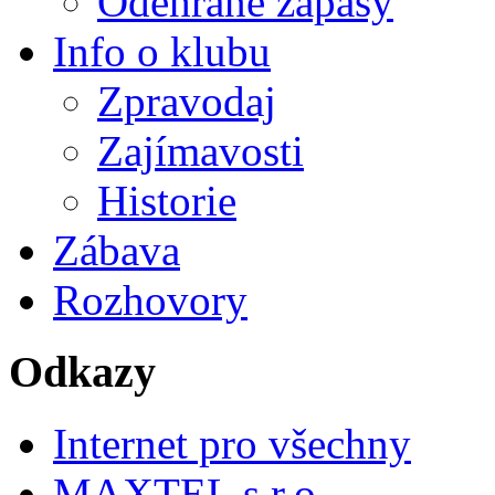
Odehrané zápasy
Info o klubu
Zpravodaj
Zajímavosti
Historie
Zábava
Rozhovory
Odkazy
Internet pro všechny
MAXTEL s.r.o.