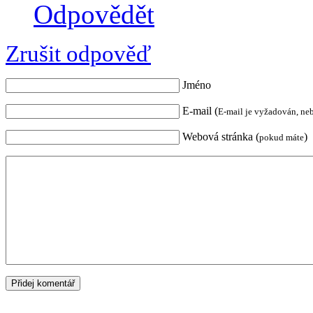
Odpovědět
Zrušit odpověď
Jméno
E-mail (
E-mail je vyžadován, ne
Webová stránka (
)
pokud máte