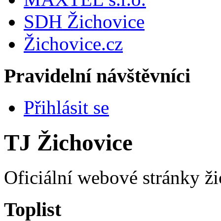
SDH Žichovice
Žichovice.cz
Pravidelní návštěvníci
Přihlásit se
TJ Žichovice
Oficiální webové stránky ži
Toplist