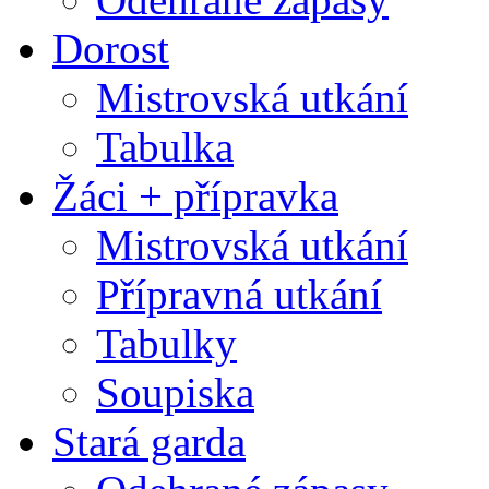
Dorost
Mistrovská utkání
Tabulka
Žáci + přípravka
Mistrovská utkání
Přípravná utkání
Tabulky
Soupiska
Stará garda