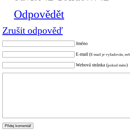
Odpovědět
Zrušit odpověď
Jméno
E-mail (
E-mail je vyžadován, ne
Webová stránka (
)
pokud máte