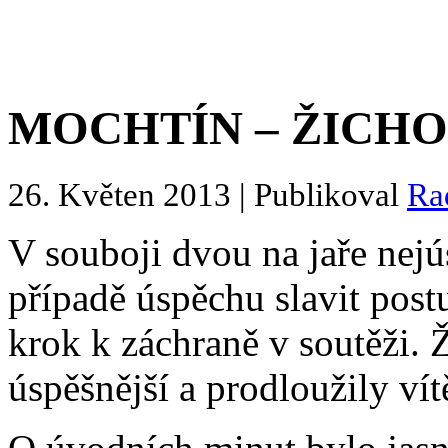
MOCHTÍN – ŽICHOVIC
26. Květen 2013 | Publikoval
Ra
V souboji dvou na jaře nej
případě úspěchu slavit post
krok k záchraně v soutěži.
úspěšnější a prodloužily vítě