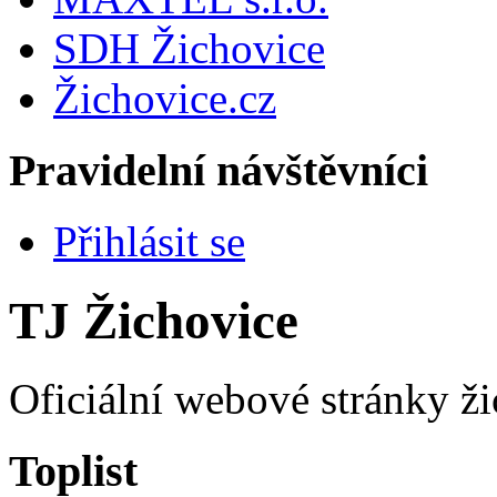
SDH Žichovice
Žichovice.cz
Pravidelní návštěvníci
Přihlásit se
TJ Žichovice
Oficiální webové stránky ži
Toplist