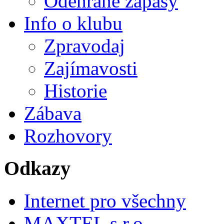
Odehrané zápasy
Info o klubu
Zpravodaj
Zajímavosti
Historie
Zábava
Rozhovory
Odkazy
Internet pro všechny
MAXTEL s.r.o.