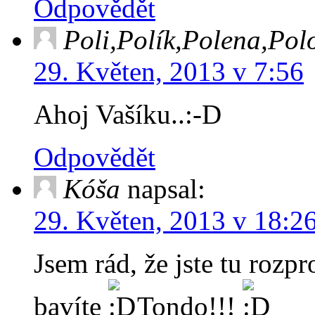
Odpovědět
Poli,Polík,Polena,Po
29. Květen, 2013 v 7:56
Ahoj Vašíku..:-D
Odpovědět
Kóša
napsal:
29. Květen, 2013 v 18:2
Jsem rád, že jste tu rozpr
bavíte
Tondo!!!