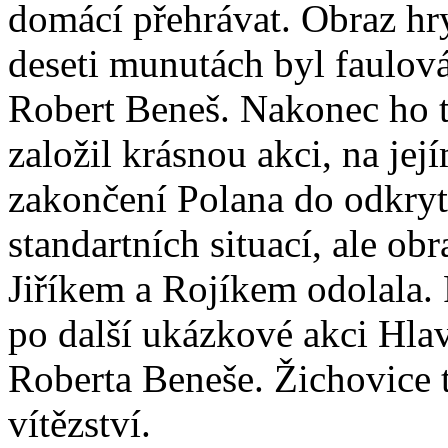
domácí přehrávat. Obraz hry
deseti munutách byl faulová
Robert Beneš. Nakonec ho t
založil krásnou akci, na jej
zakončení Polana do odkryt
standartních situací, ale ob
Jiříkem a Rojíkem odolala. P
po další ukázkové akci Hlav
Roberta Beneše. Žichovice t
vítězství.