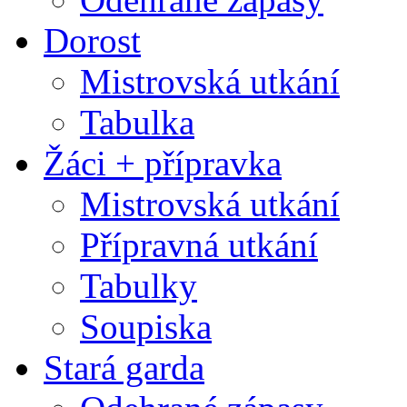
Dorost
Mistrovská utkání
Tabulka
Žáci + přípravka
Mistrovská utkání
Přípravná utkání
Tabulky
Soupiska
Stará garda