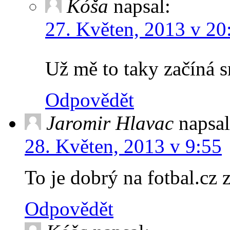
Kóša
napsal:
27. Květen, 2013 v 20
Už mě to taky začíná s
Odpovědět
Jaromir Hlavac
napsal
28. Květen, 2013 v 9:55
To je dobrý na fotbal.cz 
Odpovědět