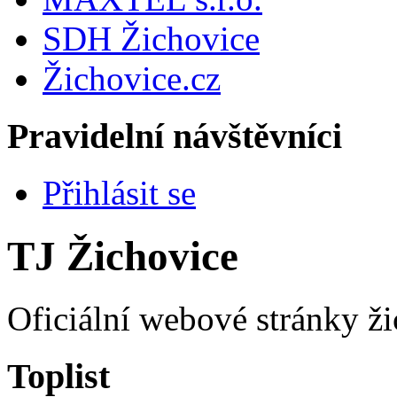
SDH Žichovice
Žichovice.cz
Pravidelní návštěvníci
Přihlásit se
TJ Žichovice
Oficiální webové stránky ži
Toplist