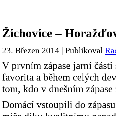
Žichovice – Horažďovi
23. Březen 2014 | Publikoval
Ra
V prvním zápase jarní části
favorita a během celých de
tom, kdo v dnešním zápase z
Domácí vstoupili do zápasu 