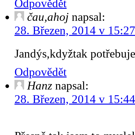
Odpovědět
čau,ahoj
napsal:
28. Březen, 2014 v 15:2
Jandýs,kdyžtak potřebuj
Odpovědět
Hanz
napsal:
28. Březen, 2014 v 15:4