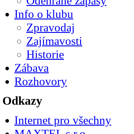
Odehrané zápasy
Info o klubu
Zpravodaj
Zajímavosti
Historie
Zábava
Rozhovory
Odkazy
Internet pro všechny
MAXTEL s.r.o.