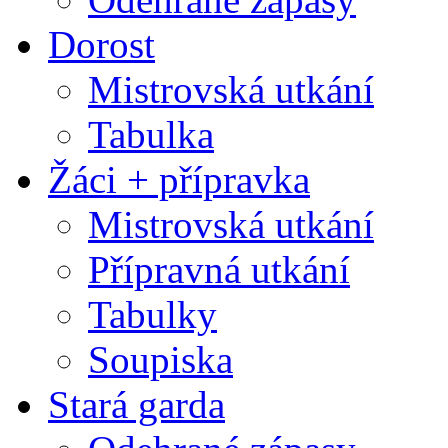
Dorost
Mistrovská utkání
Tabulka
Žáci + přípravka
Mistrovská utkání
Přípravná utkání
Tabulky
Soupiska
Stará garda