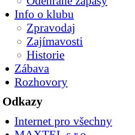
Odehrané zápasy
Info o klubu
Zpravodaj
Zajímavosti
Historie
Zábava
Rozhovory
Odkazy
Internet pro všechny
MAXTEL s.r.o.