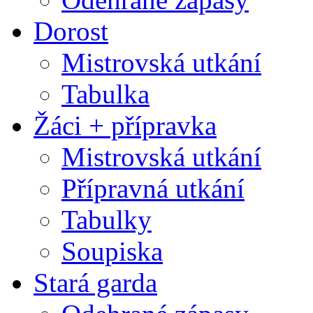
Dorost
Mistrovská utkání
Tabulka
Žáci + přípravka
Mistrovská utkání
Přípravná utkání
Tabulky
Soupiska
Stará garda