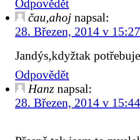
Odpovědět
čau,ahoj
napsal:
28. Březen, 2014 v 15:2
Jandýs,kdyžtak potřebuj
Odpovědět
Hanz
napsal:
28. Březen, 2014 v 15:4