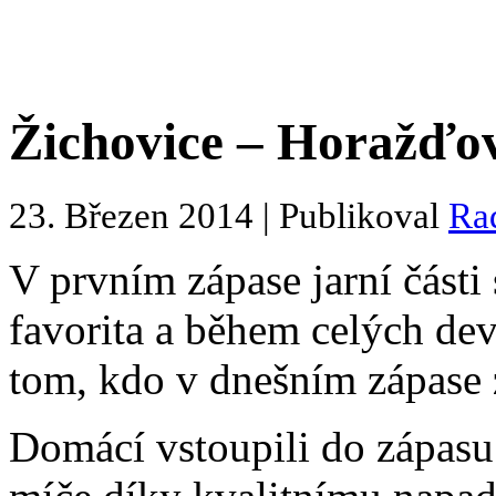
Žichovice – Horažďovi
23. Březen 2014 | Publikoval
Ra
V prvním zápase jarní části
favorita a během celých de
tom, kdo v dnešním zápase z
Domácí vstoupili do zápasu 