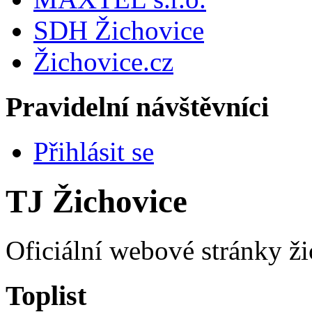
SDH Žichovice
Žichovice.cz
Pravidelní návštěvníci
Přihlásit se
TJ Žichovice
Oficiální webové stránky ži
Toplist