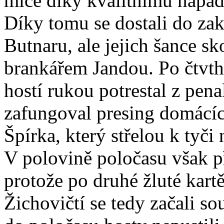
míče díky kvalitnímu napad
Díky tomu se dostali do zak
Butnaru, ale jejich šance s
brankářem Jandou. Po čtvth
hostí rukou potrestal z pena
zafungoval presing domácíc
Špírka, který střelou k tyči
V polovině poločasu však p
protože po druhé žluté kart
Žichovičtí se tedy začali so