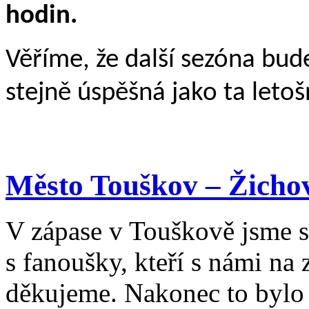
hodin.
Věříme, že další sezóna bud
stejně úspěšná jako ta letoš
Město Touškov – Žichovic
V zápase v Touškově jsme se
s fanoušky, kteří s námi na z
děkujeme. Nakonec to bylo 