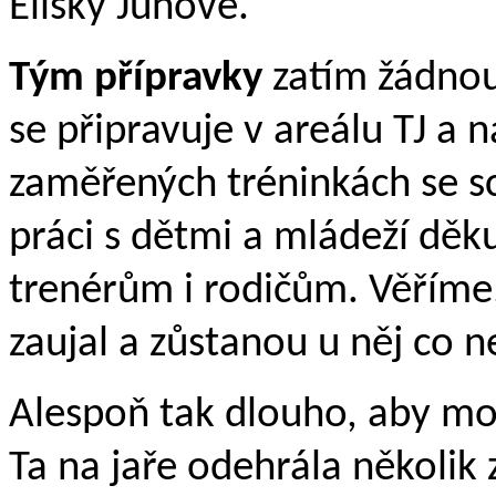
Elišky Jůnové.
Tým přípravky
zatím žádnou
se připravuje v areálu TJ a
zaměřených tréninkách se s
práci s dětmi a mládeží d
trenérům i rodičům. Věříme,
zaujal a zůstanou u něj co n
Alespoň tak dlouho, aby mo
Ta na jaře odehrála několik