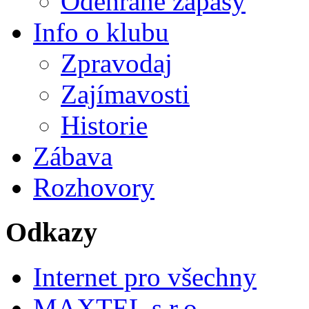
Odehrané zápasy
Info o klubu
Zpravodaj
Zajímavosti
Historie
Zábava
Rozhovory
Odkazy
Internet pro všechny
MAXTEL s.r.o.