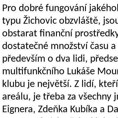
Pro dobré fungování jakéhok
typu Žichovic obzvláště, jsou
obstarat finanční prostředk
dostatečné množství času a 
především o dva lidi, předse
multifunkčního Lukáše Mourk
klubu je největší. Z lidí, k
areálu, je třeba za všechny
Eignera, Zdeňka Kubíka a Da