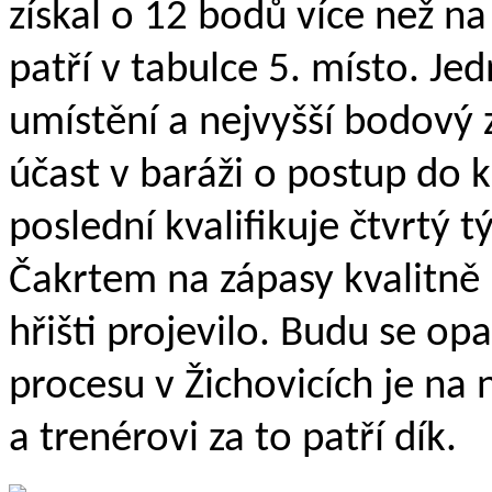
získal o 12 bodů více než n
patří v tabulce 5. místo. Jed
umístění a nejvyšší bodový 
účast v baráži o postup do 
poslední kvalifikuje čtvrtý 
Čakrtem na zápasy kvalitně 
hřišti projevilo. Budu se op
procesu v Žichovicích je na
a trenérovi za to patří dík.