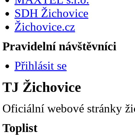
SDH Žichovice
Žichovice.cz
Pravidelní návštěvníci
Přihlásit se
TJ Žichovice
Oficiální webové stránky ži
Toplist