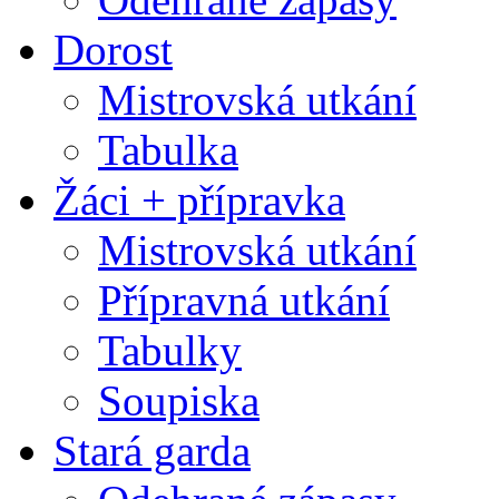
Dorost
Mistrovská utkání
Tabulka
Žáci + přípravka
Mistrovská utkání
Přípravná utkání
Tabulky
Soupiska
Stará garda