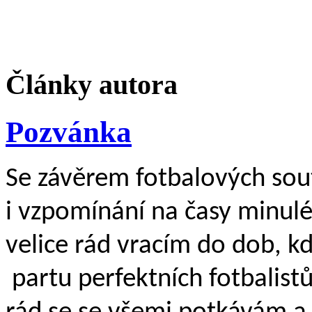
Články autora
Pozvánka
Se závěrem fotbalových soutě
i vzpomínání na časy minul
velice rád vracím do dob, k
partu perfektních fotbalistů