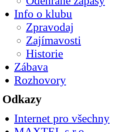
Odehrané zápasy
Info o klubu
Zpravodaj
Zajímavosti
Historie
Zábava
Rozhovory
Odkazy
Internet pro všechny
MAXTEL s.r.o.