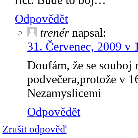
Odpovědět
trenér
napsal:
31. Červenec, 2009 v 
Doufám, že se souboj 
podvečera,protože v 16
Nezamyslicemi
Odpovědět
Zrušit odpověď