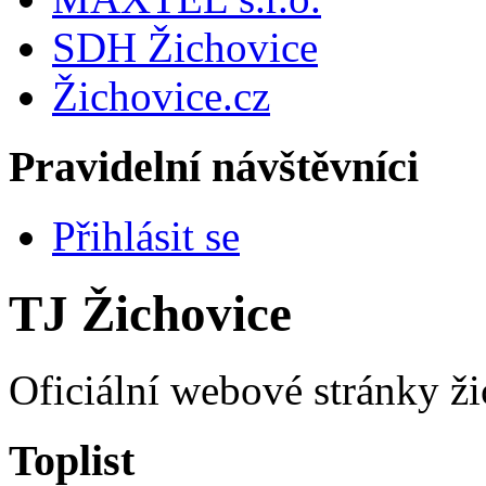
SDH Žichovice
Žichovice.cz
Pravidelní návštěvníci
Přihlásit se
TJ Žichovice
Oficiální webové stránky ži
Toplist