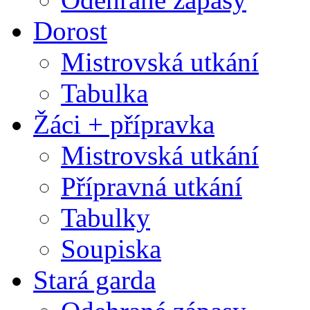
Dorost
Mistrovská utkání
Tabulka
Žáci + přípravka
Mistrovská utkání
Přípravná utkání
Tabulky
Soupiska
Stará garda