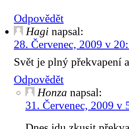
Odpovědět
Hagi
napsal:
28. Červenec, 2009 v 20
Svět je plný překvapení
Odpovědět
Honza
napsal:
31. Červenec, 2009 v 
Dnes jdu zkusit překva