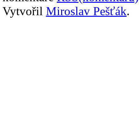
Vytvořil
Miroslav Pešťák
.