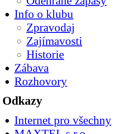
Odehrané zápasy
Info o klubu
Zpravodaj
Zajímavosti
Historie
Zábava
Rozhovory
Odkazy
Internet pro všechny
MAXTEL s.r.o.