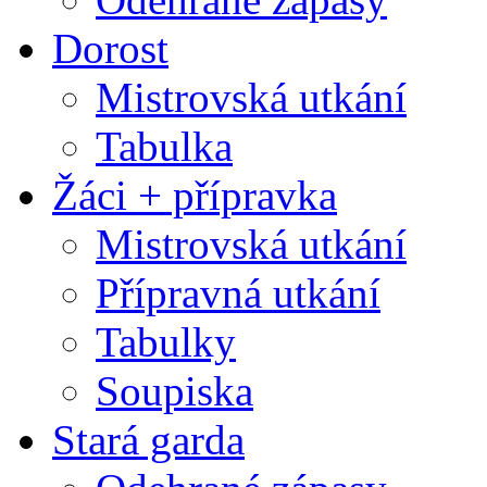
Dorost
Mistrovská utkání
Tabulka
Žáci + přípravka
Mistrovská utkání
Přípravná utkání
Tabulky
Soupiska
Stará garda