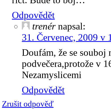
Odpovědět
trenér
napsal:
31. Červenec, 2009 v 
Doufám, že se souboj 
podvečera,protože v 16
Nezamyslicemi
Odpovědět
Zrušit odpověď