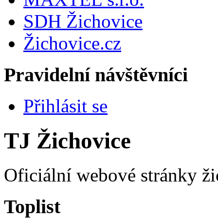
SDH Žichovice
Žichovice.cz
Pravidelní návštěvníci
Přihlásit se
TJ Žichovice
Oficiální webové stránky ži
Toplist