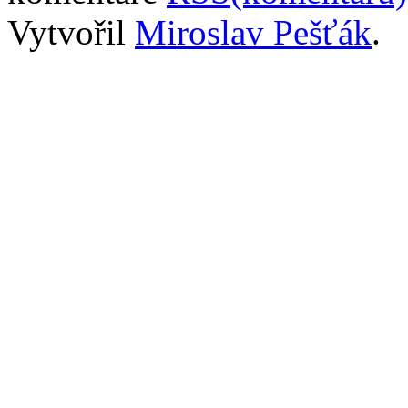
Vytvořil
Miroslav Pešťák
.