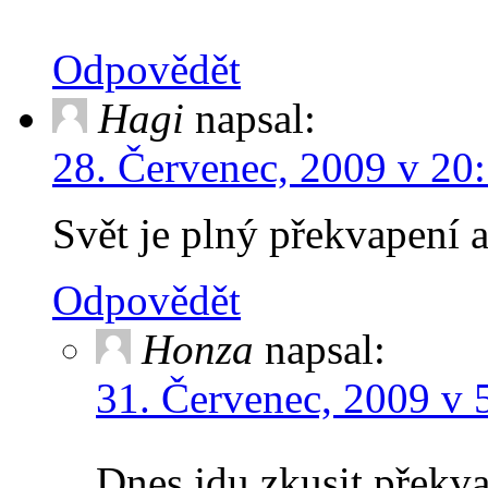
Odpovědět
Hagi
napsal:
28. Červenec, 2009 v 20
Svět je plný překvapení
Odpovědět
Honza
napsal:
31. Červenec, 2009 v 
Dnes jdu zkusit překva