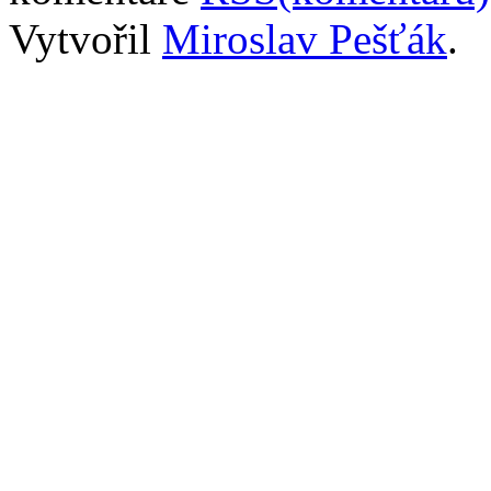
Vytvořil
Miroslav Pešťák
.