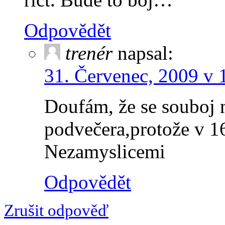
Odpovědět
trenér
napsal:
31. Červenec, 2009 v 
Doufám, že se souboj 
podvečera,protože v 16
Nezamyslicemi
Odpovědět
Zrušit odpověď