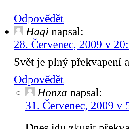
Odpovědět
Hagi
napsal:
28. Červenec, 2009 v 20
Svět je plný překvapení
Odpovědět
Honza
napsal:
31. Červenec, 2009 v 
Dnes jdu zkusit překva