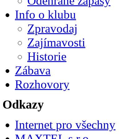
Odehrané zápasy
Info o klubu
Zpravodaj
Zajímavosti
Historie
Zábava
Rozhovory
Odkazy
Internet pro všechny
MAXTEL s.r.o.