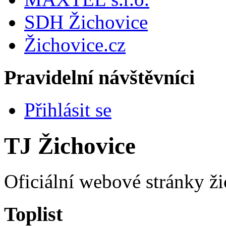
SDH Žichovice
Žichovice.cz
Pravidelní návštěvníci
Přihlásit se
TJ Žichovice
Oficiální webové stránky ži
Toplist