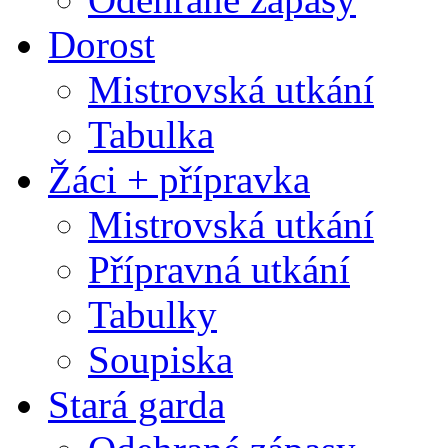
Dorost
Mistrovská utkání
Tabulka
Žáci + přípravka
Mistrovská utkání
Přípravná utkání
Tabulky
Soupiska
Stará garda