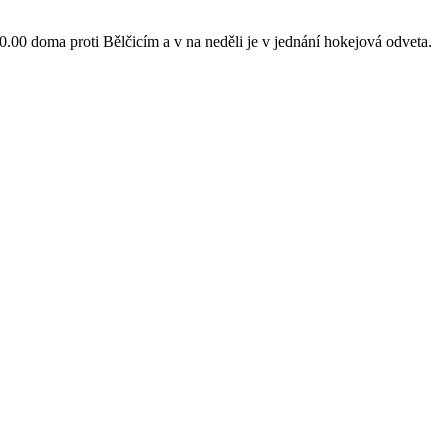
0.00 doma proti Bělčicím a v na neděli je v jednání hokejová odveta.