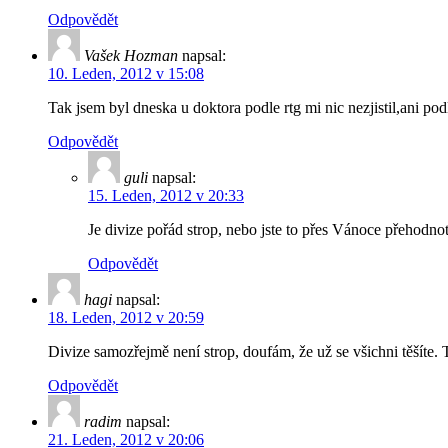
Odpovědět
Vašek Hozman
napsal:
10. Leden, 2012 v 15:08
Tak jsem byl dneska u doktora podle rtg mi nic nezjistil,ani po
Odpovědět
guli
napsal:
15. Leden, 2012 v 20:33
Je divize pořád strop, nebo jste to přes Vánoce přehodnot
Odpovědět
hagi
napsal:
18. Leden, 2012 v 20:59
Divize samozřejmě není strop, doufám, že už se všichni těšíte.
Odpovědět
radim
napsal:
21. Leden, 2012 v 20:06