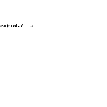
avu ject od začátku:-)