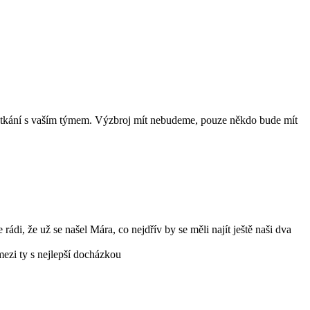
tkání s vaším týmem. Výzbroj mít nebudeme, pouze někdo bude mít
ádi, že už se našel Mára, co nejdřív by se měli najít ještě naši dva
mezi ty s nejlepší docházkou