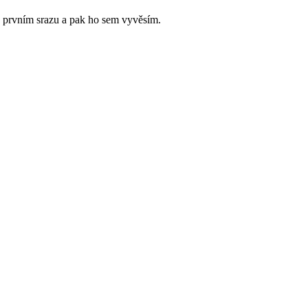
a prvním srazu a pak ho sem vyvěsím.