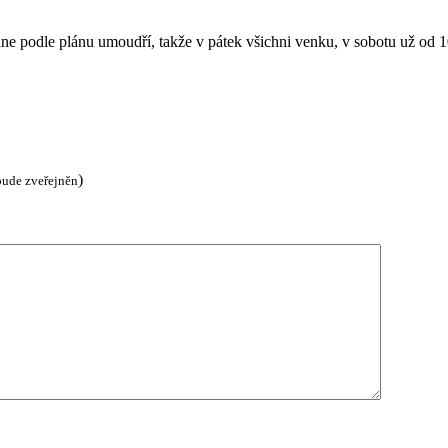
ne podle plánu umoudří, takže v pátek všichni venku, v sobotu už od 1
)
bude zveřejněn