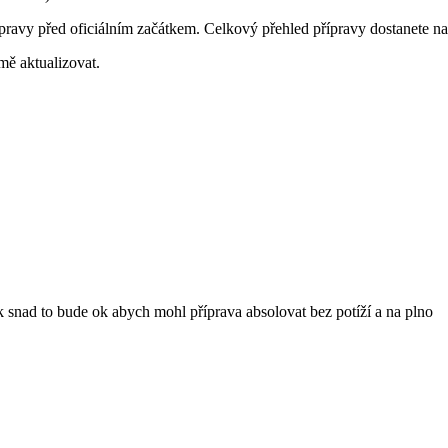
ípravy před oficiálním začátkem. Celkový přehled přípravy dostanete n
mě aktualizovat.
snad to bude ok abych mohl příprava absolovat bez potíží a na plno