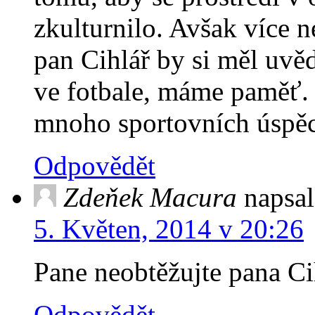
zkulturnilo. Avšak více n
pan Cihlář by si měl uvědo
ve fotbale, máme paměť.
mnoho sportovních úspě
Odpovědět
Zdeňek Macura
napsal
5. Květen, 2014 v 20:26
Pane neobtěžujte pana Cih
Odpovědět