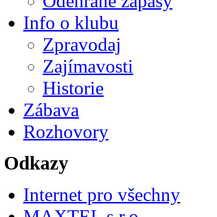
Odehrané zápasy
Info o klubu
Zpravodaj
Zajímavosti
Historie
Zábava
Rozhovory
Odkazy
Internet pro všechny
MAXTEL s.r.o.