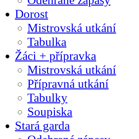
Dorost
Mistrovská utkání
Tabulka
Žáci + přípravka
Mistrovská utkání
Přípravná utkání
Tabulky
Soupiska
Stará garda