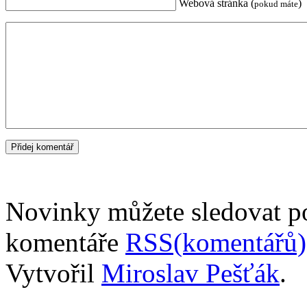
Webová stránka (
)
pokud máte
Novinky můžete sledovat 
komentáře
RSS(komentářů)
Vytvořil
Miroslav Pešťák
.