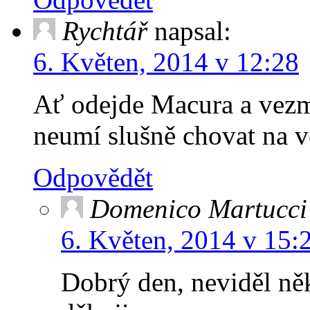
Rychtář
napsal:
6. Květen, 2014 v 12:28
Ať odejde Macura a vezme
neumí slušně chovat na v
Odpovědět
Domenico Martucci
6. Květen, 2014 v 15:
Dobrý den, neviděl ně