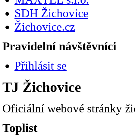
SDH Žichovice
Žichovice.cz
Pravidelní návštěvníci
Přihlásit se
TJ Žichovice
Oficiální webové stránky ži
Toplist