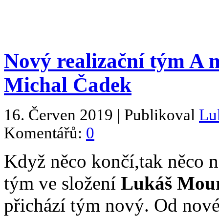
Nový realizační tým A 
Michal Čadek
16. Červen 2019 | Publikoval
Lu
Komentářů:
0
Když něco končí,tak něco no
tým ve složení
Lukáš Mour
přichází tým nový. Od nov