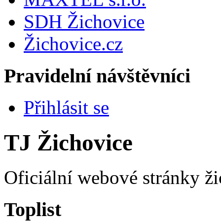
SDH Žichovice
Žichovice.cz
Pravidelní návštěvníci
Přihlásit se
TJ Žichovice
Oficiální webové stránky ži
Toplist