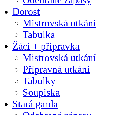
Dorost
Mistrovská utkání
Tabulka
Žáci + přípravka
Mistrovská utkání
Přípravná utkání
Tabulky
Soupiska
Stará garda