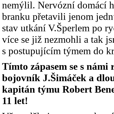
nemýlil. Nervózní domácí hr
branku přetavili jenom jedn
stav utkání V.Šperlem po ry
více se již nezmohli a tak js
s postupujícím týmem do kr
Tímto zápasem se s námi r
bojovník J.Šimáček a dlou
kapitán týmu Robert Beneš
11 let!