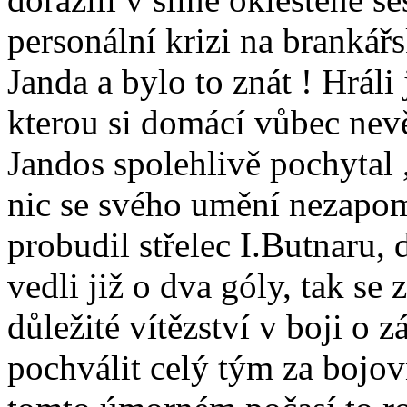
personální krizi na brankářs
Janda a bylo to znát ! Hráli
kterou si domácí vůbec nevě
Jandos spolehlivě pochytal ,
nic se svého umění nezapom
probudil střelec I.Butnaru,
vedli již o dva góly, tak se
důležité vítězství v boji o 
pochválit celý tým za bojov