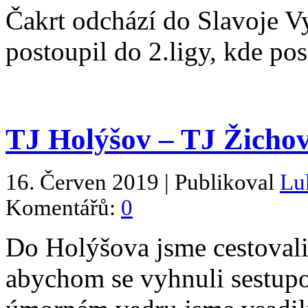
Čakrt odchází do Slavoje V
postoupil do 2.ligy, kde pos
TJ Holýšov – TJ Žichovi
16. Červen 2019 | Publikoval
Lu
Komentářů:
0
Do Holýšova jsme cestovali
abychom se vyhnuli sestup