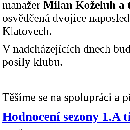
manažer
Milan Koželuh a 
osvědčená dvojice naposled
Klatovech.
V nadcházejících dnech bud
posily klubu.
Těšíme se na spolupráci a 
Hodnocení sezony 1.A t