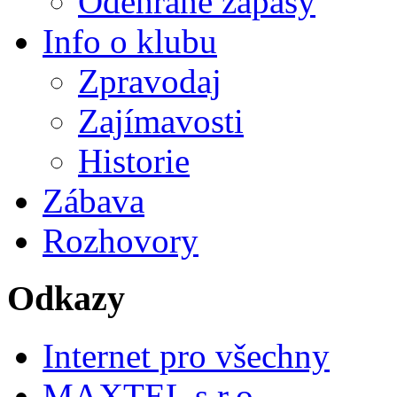
Odehrané zápasy
Info o klubu
Zpravodaj
Zajímavosti
Historie
Zábava
Rozhovory
Odkazy
Internet pro všechny
MAXTEL s.r.o.