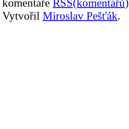
komentáře
RSS(komentářů)
Vytvořil
Miroslav Pešťák
.