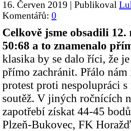
16. Červen 2019 | Publikoval
Lu
Komentářů:
0
Celkově jsme obsadili 12. 
50:68 a to znamenalo přím
klasika by se dalo říci, že 
přímo zachránit. Přálo nám i
protest proti nespolupráci 
soutěž. V jiných ročnících 
zapotřebí získat 44-45 bodů
Plzeň-Bukovec, FK Horažďo